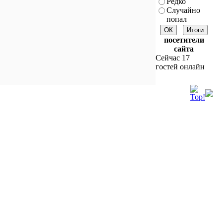
Редко
Случайно
попал
посетители
сайта
Сейчас 17
гостей онлайн