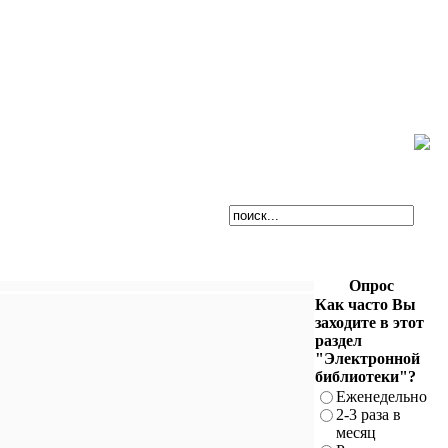
Опрос
Как часто Вы
заходите в этот
раздел
"Электронной
библиотеки"?
Еженедельно
2-3 раза в
месяц